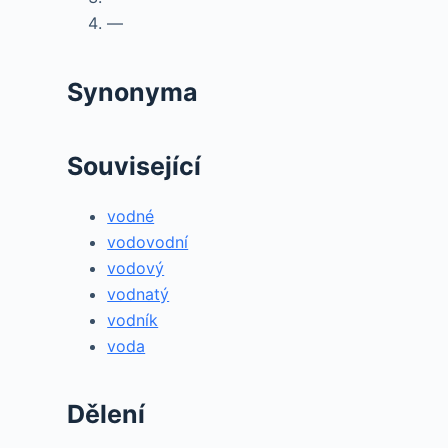
—
Synonyma
Související
vodné
vodovodní
vodový
vodnatý
vodník
voda
Dělení