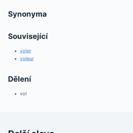
Synonyma
Související
voler
voleur
Dělení
vol