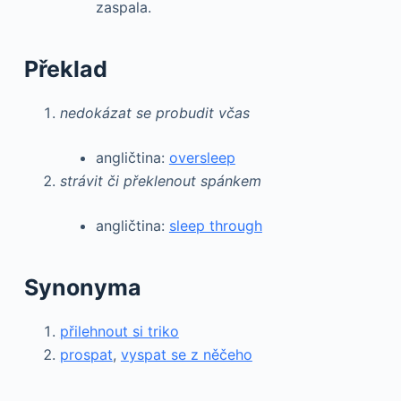
zaspala.
Překlad
nedokázat se probudit včas
angličtina:
oversleep
strávit či překlenout spánkem
angličtina:
sleep through
Synonyma
přilehnout si triko
prospat
,
vyspat se z něčeho