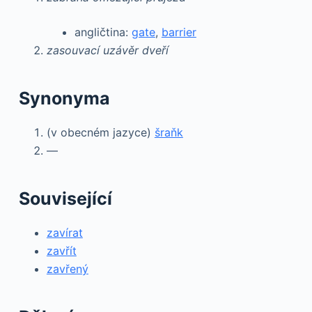
angličtina:
gate
,
barrier
zasouvací uzávěr dveří
Synonyma
(v obecném jazyce)
šraňk
—
Související
zavírat
zavřít
zavřený