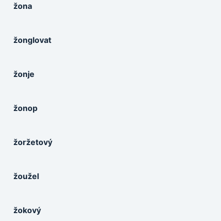
žona
žonglovat
žonje
žonop
žoržetový
žoužel
žokový