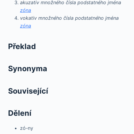
akuzativ množného čísla podstatného jména
zóna
vokativ množného čísla podstatného jména
zóna
Překlad
Synonyma
Související
Dělení
zó-ny