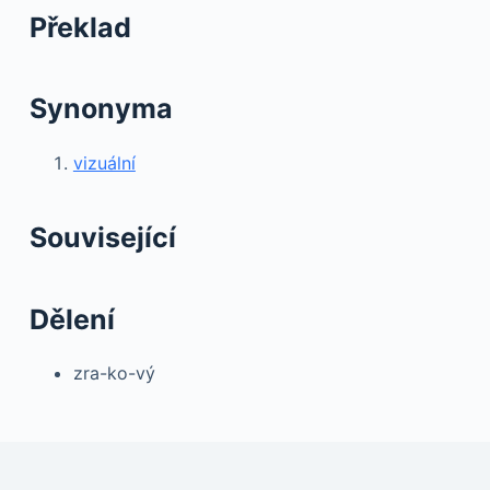
Překlad
Synonyma
vizuální
Související
Dělení
zra-ko-vý