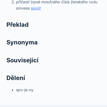
příčestí trpné množného čísla ženského rodu
slovesa
spojit
Překlad
Synonyma
Související
Dělení
spo-je-ny