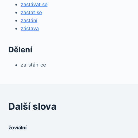
zastávat se
zastat se
zastání
zástava
Dělení
za-stán-ce
Další slova
žoviální