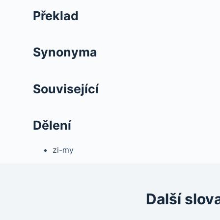
Překlad
Synonyma
Související
Dělení
zi-my
Další slov